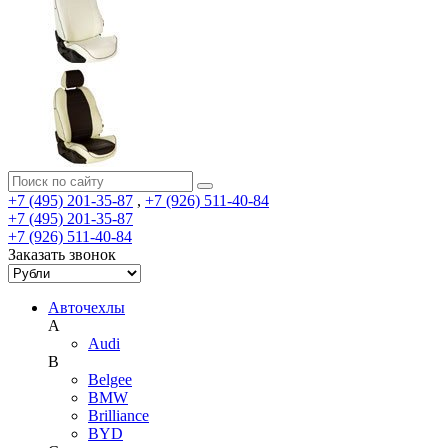
+7 (495) 201-35-87
,
+7 (926) 511-40-84
+7 (495) 201-35-87
+7 (926) 511-40-84
Заказать звонок
Авточехлы
A
Audi
B
Belgee
BMW
Brilliance
BYD