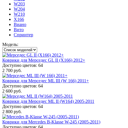
W203
W204
W210
X166
Виано
Вито
Спринтер
Модель:
Коврики для Мерседес GL II (X166) 2012+
Доступно цветов: 64
2 700 руб.
Коврики для Мерседес ML III (W 166) 2011+
Доступно цветов: 64
2 600 руб.
Коврики для Мерседес ML II (W164) 2005-2011
Доступно цветов: 64
2 800 руб.
Коврики для Mercedes B-Klasse W-245 (2005-2011)
Доступно цветов: 64