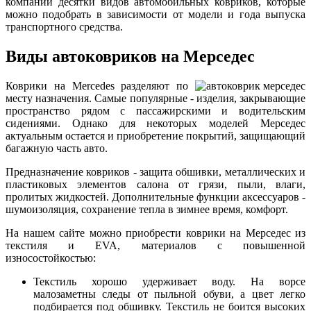
компании десятки видов автомобильных ковриков, которые
можно подобрать в зависимости от модели и года выпуска
транспортного средства.
Виды автоковриков на Мерседес
Коврики на Mercedes разделяют по
месту назначения. Самые популярные - изделия, закрывающие
пространство рядом с пассажирскими и водительским
сидениями. Однако для некоторых моделей Мерседес
актуальным остается и приобретение покрытий, защищающий
багажную часть авто.
Предназначение ковриков - защита обшивки, металлических и
пластиковых элементов салона от грязи, пыли, влаги,
пролитых жидкостей. Дополнительные функции аксессуаров -
шумоизоляция, сохранение тепла в зимнее время, комфорт.
На нашем сайте можно приобрести коврики на Мерседес из
текстиля и EVA, материалов с повышенной
износостойкостью:
Текстиль хорошо удерживает воду. На ворсе
малозаметны следы от пыльной обуви, а цвет легко
подбирается под обшивку. Текстиль не боится высоких