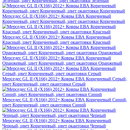
Зеленый, цвет Коричневый, цвет окантовки Зеленый
Мерседес GL II (X166) 2012+ Ковры ЕВА Коричневый
Коричневый, цвет Коричневый, цвет окантовки Коричневый
Мерседес GL II (X166) 2012+ Ковры ЕВА Коричневый
Красный, цвет Коричневый, цвет окантовки Красный
Мерседес GL II (X166) 2012+ Ковры ЕВА Коричневый
Оранжевый, цвет Коричневый, цвет окантовки Оранжевый
Мерседес GL II (X166) 2012+ Ковры ЕВА Коричневый Серый,
цвет Коричневый, цвет окантовки Серый
Мерседес GL II (X166) 2012+ Ковры ЕВА Коричневый Синий,
цвет Коричневый, цвет окантовки Синий
Мерседес GL II (X166) 2012+ Ковры ЕВА Коричневый
Черный, цвет Коричневый, цвет окантовки Черный