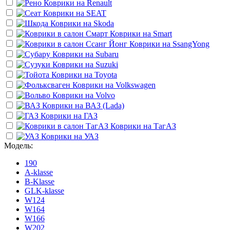
Коврики на
Renault
Коврики на
SEAT
Коврики на
Skoda
Коврики на
Smart
Коврики на
SsangYong
Коврики на
Subaru
Коврики на
Suzuki
Коврики на
Toyota
Коврики на
Volkswagen
Коврики на
Volvo
Коврики на
ВАЗ (Lada)
Коврики на
ГАЗ
Коврики на
ТагАЗ
Коврики на
УАЗ
Модель:
190
A-klasse
B-Klasse
GLK-klasse
W124
W164
W166
W202