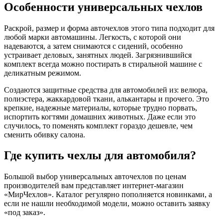
Особенности универсальных чехлов
Раскрой, размер и форма авточехлов этого типа подходит для
любой марки автомашины. Легкость, с которой они
надеваются, а затем снимаются с сидений, особенно
устраивает деловых, занятных людей. Загрязнившийся
комплект всегда можно постирать в стиральной машине с
деликатным режимом.
Создаются защитные средства для автомобилей из: велюра,
полиэстера, жаккардовой ткани, алькантары и прочего. Это
крепкие, надежные материалы, которые трудно порвать,
испортить когтями домашних животных. Даже если это
случилось, то поменять комплект гораздо дешевле, чем
сменить обивку салона.
Где купить чехлы для автомобиля?
Большой выбор универсальных авточехлов по ценам
производителей вам представляет интернет-магазин
«МирЧехлов». Каталог регулярно пополняется новинками, а
если не нашли необходимой модели, можно оставить заявку
«под заказ».