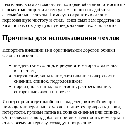
Тем владельцам автомобилей, которые заботливо относятся к
своему транспорту и аксессуарам, точно понадобятся
автомобильные чехлы. Помогут сохранить в салоне
первозданную чистоту и стиль, сэкономят вам средства на
химчистке, создадут уют универсальные чехлы для авто.
Причины для использования чехлов
Испортить внешний вид оригинальной дорогой обивки
салона способны:
воздействие солнца, в результате которого материал
выцветает;
загрязнение, запыление, засаливание поверхности
сидений, спинок, подголовников;
порезы, царапины, потертости, растрескивание,
сигаретные ожоги и прочее.
Иногда происходит наоборот: владелец автомобиля при
помощи универсальных чехлов пытается прикрыть дырки,
потертости, грязные пятна на обивке сиденья или спинки.
Они освежат салон, добавят привлекательности, комфорта и
стиля всему интерьеру, создадут настроение.