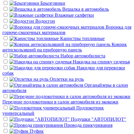
Брызговики
Вешалка в автомобиль
Влажные салфетки
Водосгон
Воронка для
горюче-смазочных материалов
Канистры топливные
Коврик
антискользящий на приборную панель
Набор автомобилиста
Накидка на спинку сиденья
Накидки для перевозки
собак
Оплетки на руль
Органайзеры в салон
автомобиля
Передние подлокотники в салон автомобиля из экокожи
Подлокотник
универсальный
Подушки "АВТОПИЛОТ"
Провода прикуривания
Пуфик