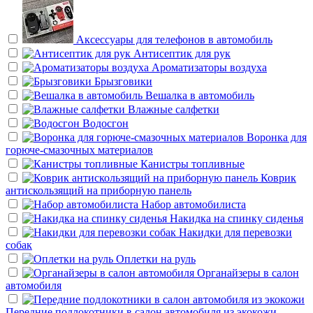
Аксессуары для телефонов в автомобиль
Антисептик для рук
Ароматизаторы воздуха
Брызговики
Вешалка в автомобиль
Влажные салфетки
Водосгон
Воронка для
горюче-смазочных материалов
Канистры топливные
Коврик
антискользящий на приборную панель
Набор автомобилиста
Накидка на спинку сиденья
Накидки для перевозки
собак
Оплетки на руль
Органайзеры в салон
автомобиля
Передние подлокотники в салон автомобиля из экокожи