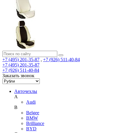
+7 (495) 201-35-87
,
+7 (926) 511-40-84
+7 (495) 201-35-87
+7 (926) 511-40-84
Заказать звонок
Авточехлы
A
Audi
B
Belgee
BMW
Brilliance
BYD