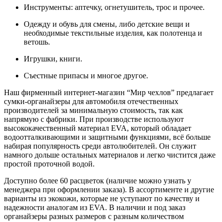
Инструменты: аптечку, огнетушитель, трос и прочее.
Одежду и обувь для смены, либо детские вещи и
необходимые текстильные изделия, как полотенца и
ветошь.
Игрушки, книги.
Съестные припасы и многое другое.
Наш фирменный интернет-магазин “Мир чехлов” предлагает
сумки-органайзеры для автомобиля отечественных
производителей за минимальную стоимость, так как
напрямую с фабрики. При производстве используют
высококачественный материал EVA, который обладает
водоотталкивающими и защитными функциями, всё больше
набирая популярность среди автолюбителей. Он служит
намного дольше остальных материалов и легко чистится даже
простой проточной водой.
Доступно более 60 расцветок (наличие можно узнать у
менеджера при оформлении заказа). В ассортименте и другие
варианты из экокожи, которые не уступают по качеству и
надежности аналогам из EVA. В наличии и под заказ
органайзеры разных размеров с разным количеством